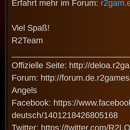
Erfahrt mehr im Forum:
r2gam.
Viel Spaß!
R2Team
_________________________
Offizielle Seite: http://deloa.r
Forum: http://forum.de.r2game
Angels
Facebook: https://www.faceboo
deutsch/1401218426805168
Twitter: https://twitter.com/R2