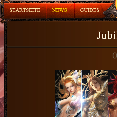
Jub
0