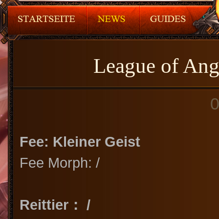
League of Ang
0
Fee: Kleiner Geist
Fee Morph: /
Reittier： /