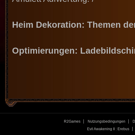
Heim Dekoration: Themen de
Optimierungen: Ladebildschir
R2Games
Nutzungsbedingungen
D
Evil Awakening II : Erebus