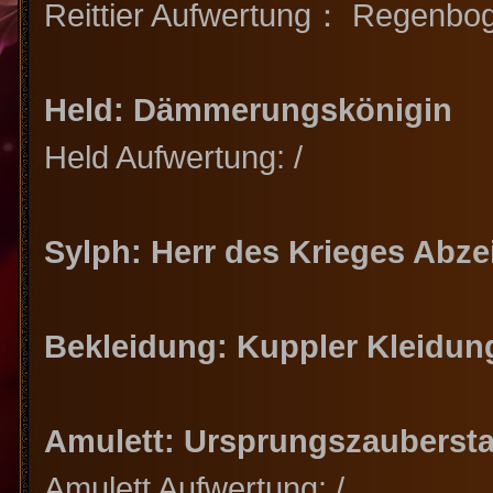
Reittier Aufwertung： Regenboge
Held: Dämmerungskönigin
Held Aufwertung: /
Sylph: Herr des Krieges Abz
Bekleidung: Kuppler Kleidung
Amulett: Ursprungszaubersta
Amulett Aufwertung: /